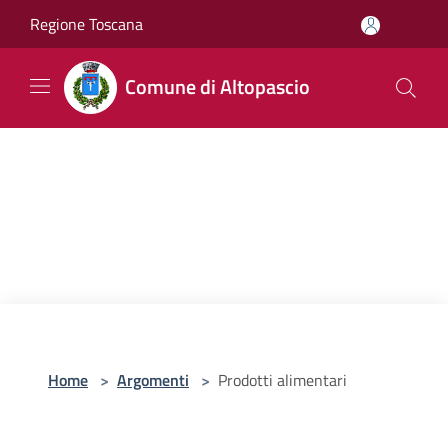
Salta al contenuto principale
Regione Toscana
Comune di Altopascio
Home
>
Argomenti
>
Prodotti alimentari