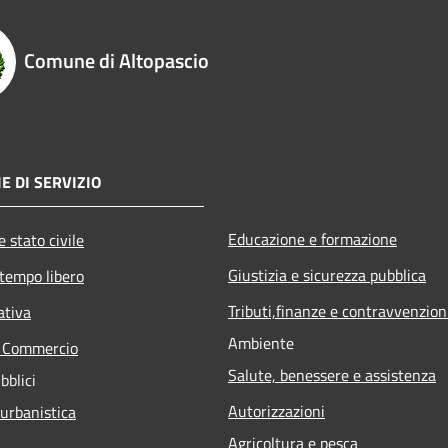
Comune di Altopascio
E DI SERVIZIO
Educazione e formazione
 stato civile
Giustizia e sicurezza pubblica
 tempo libero
Tributi,finanze e contravvenzion
ativa
Ambiente
e Commercio
Salute, benessere e assistenza
bblici
Autorizzazioni
 urbanistica
Agricoltura e pesca