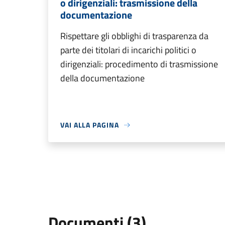
o dirigenziali: trasmissione della
documentazione
Rispettare gli obblighi di trasparenza da
parte dei titolari di incarichi politici o
dirigenziali: procedimento di trasmissione
della documentazione
VAI ALLA PAGINA
Documenti (3)