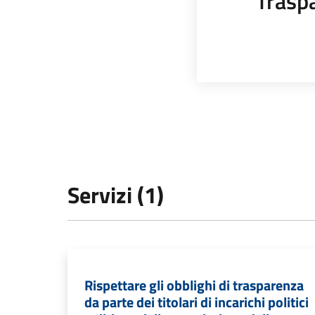
Trasp
Servizi (1)
Rispettare gli obblighi di trasparenza
da parte dei titolari di incarichi politici