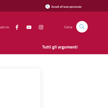
Accedi all'area personale
uici su
Cerca
Tutti gli argomenti