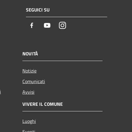
SEGUICI SU
Facebook
Youtube
Instagram
NOVITÀ
Notizie
Comunicati
i
Avvisi
VIVERE IL COMUNE
Luoghi
Eventi