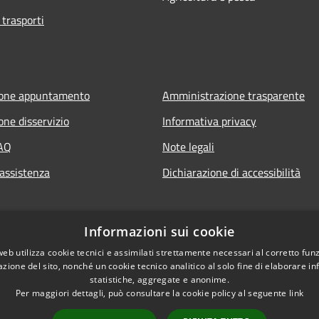
 trasporti
ione appuntamento
Amministrazione trasparente
one disservizio
Informativa privacy
FAQ
Note legali
 assistenza
Dichiarazione di accessibilità
Informazioni sui cookie
web utilizza cookie tecnici e assimilati strettamente necessari al corretto fu
azione del sito, nonché un cookie tecnico analitico al solo fine di elaborare i
statistiche, aggregate e anonime.
Per maggiori dettagli, può consultare la cookie policy al seguente
link