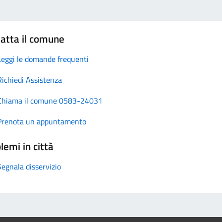
atta il comune
Leggi le domande frequenti
Richiedi Assistenza
Chiama il comune 0583-24031
Prenota un appuntamento
lemi in città
Segnala disservizio