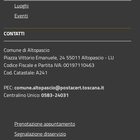
Luoghi
Eventi
CONTATTI
Comune di Altopascio
Piazza Vittorio Emanuele, 24 55011 Altopascio - LU
Codice Fiscale e Partita IVA: 00197110463
Cod. Catastale: A241
PEC:
comune.altopascio@postacert.toscana.it
Centralino Unico:
0583-24031
Prenotazione appuntamento
Segnalazione disservizio