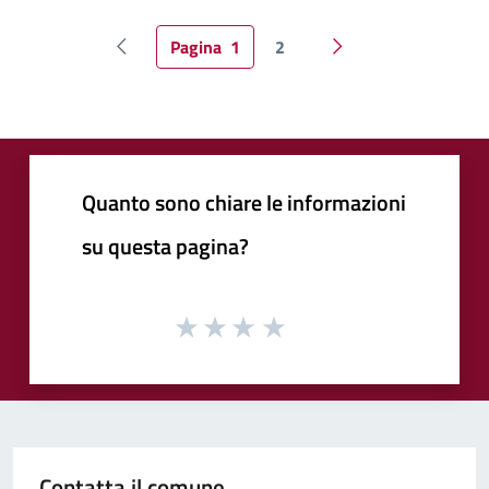
Pagina
1
2
Pagina precedente
Pagina successiva
Quanto sono chiare le informazioni
su questa pagina?
Contatta il comune