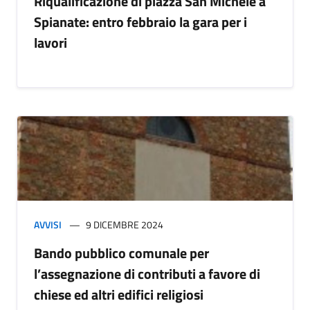
Riqualificazione di piazza San Michele a
Spianate: entro febbraio la gara per i
lavori
AVVISI
9 DICEMBRE 2024
Bando pubblico comunale per
l’assegnazione di contributi a favore di
chiese ed altri edifici religiosi