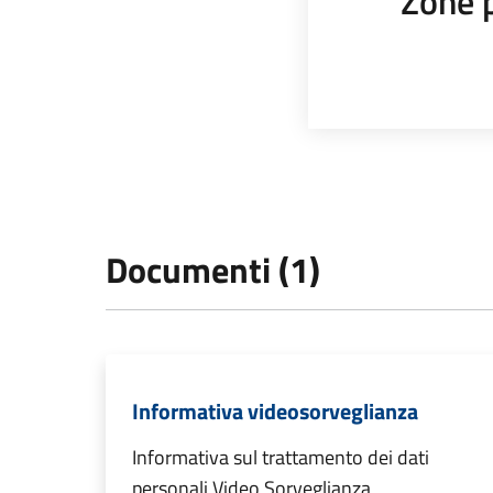
Zone 
Documenti (1)
Informativa videosorveglianza
Informativa sul trattamento dei dati
personali Video Sorveglianza