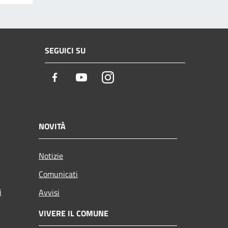
SEGUICI SU
Facebook
Youtube
Instagram
NOVITÀ
Notizie
Comunicati
i
Avvisi
VIVERE IL COMUNE