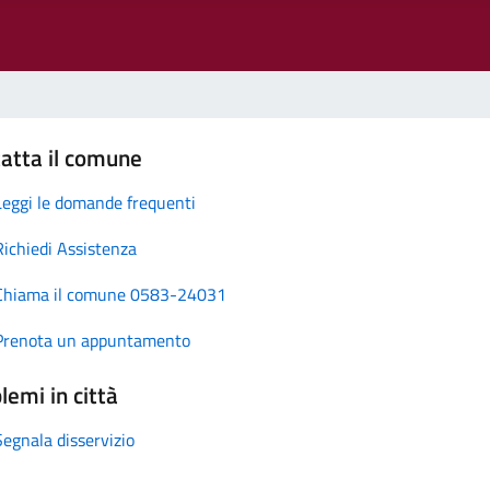
atta il comune
Leggi le domande frequenti
Richiedi Assistenza
Chiama il comune 0583-24031
Prenota un appuntamento
lemi in città
Segnala disservizio