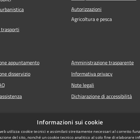
Autorizzazioni
 urbanistica
Agricoltura e pesca
 trasporti
ione appuntamento
Amministrazione trasparente
one disservizio
Informativa privacy
FAQ
Note legali
 assistenza
Dichiarazione di accessibilità
Informazioni sui cookie
web utilizza cookie tecnici e assimilati strettamente necessari al corretto fu
azione del sito, nonché un cookie tecnico analitico al solo fine di elaborare i