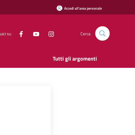
Accedi all'area personale
uici su
Cerca
Tutti gli argomenti