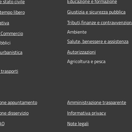
Educazione e formazione
 stato civile
Giustizia e sicurezza pubblica
 tempo libero
Tributi,finanze e contravvenzion
ativa
Ambiente
e Commercio
Salute, benessere e assistenza
bblici
Autorizzazioni
 urbanistica
Agricoltura e pesca
 trasporti
ione appuntamento
Amministrazione trasparente
one disservizio
Informativa privacy
FAQ
Note legali