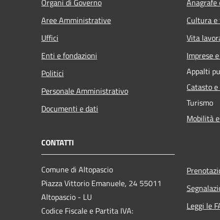
Organi di Governo
Anagrafe e
Aree Amministrative
Cultura e
Uffici
Vita lavor
Enti e fondazioni
Imprese 
Appalti pu
Politici
Catasto e
Personale Amministrativo
Turismo
Documenti e dati
Mobilità e
CONTATTI
Comune di Altopascio
Prenotaz
Piazza Vittorio Emanuele, 24 55011
Segnalazi
Altopascio - LU
Leggi le 
Codice Fiscale e Partita IVA: