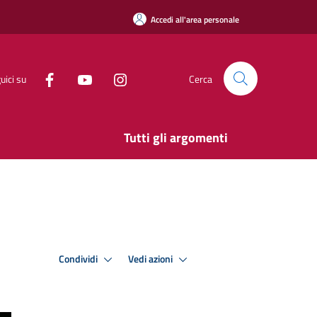
Accedi all'area personale
uici su
Cerca
Tutti gli argomenti
Condividi
Vedi azioni