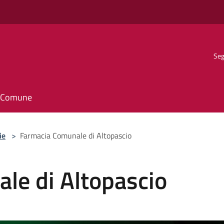
Seg
il Comune
ie
>
Farmacia Comunale di Altopascio
le di Altopascio