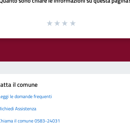
Quanto sono chiare le informazioni su questa pagina
atta il comune
Leggi le domande frequenti
Richiedi Assistenza
Chiama il comune 0583-24031