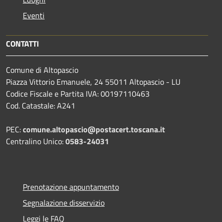
Eventi
CONTATTI
Comune di Altopascio
Piazza Vittorio Emanuele, 24 55011 Altopascio - LU
Codice Fiscale e Partita IVA: 00197110463
Cod. Catastale: A241
PEC:
comune.altopascio@postacert.toscana.it
Centralino Unico:
0583-24031
Prenotazione appuntamento
Segnalazione disservizio
Leggi le FAQ