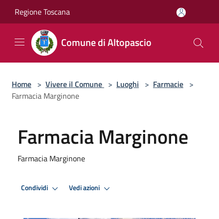
Salta al contenuto principale
Regione Toscana
Comune di Altopascio
Home
>
Vivere il Comune
>
Luoghi
>
Farmacie
>
Farmacia Marginone
Farmacia Marginone
Farmacia Marginone
Condividi
Vedi azioni