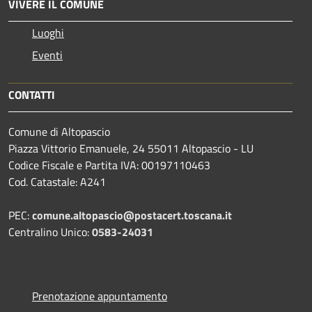
VIVERE IL COMUNE
Luoghi
Eventi
CONTATTI
Comune di Altopascio
Piazza Vittorio Emanuele, 24 55011 Altopascio - LU
Codice Fiscale e Partita IVA: 00197110463
Cod. Catastale: A241
PEC:
comune.altopascio@postacert.toscana.it
Centralino Unico:
0583-24031
Prenotazione appuntamento