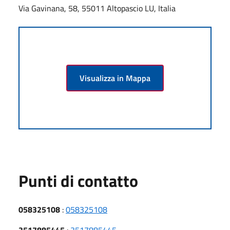
Via Gavinana, 58, 55011 Altopascio LU, Italia
Visualizza in Mappa
Punti di contatto
058325108
:
058325108
3517885445
:
3517885445