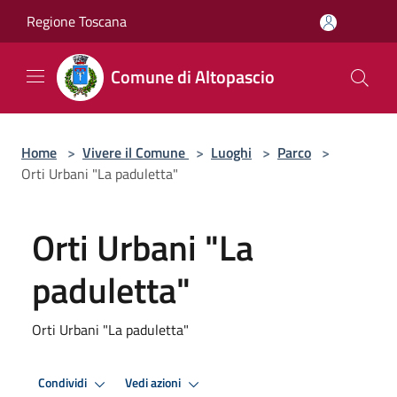
Salta al contenuto principale
Regione Toscana
Comune di Altopascio
Home
>
Vivere il Comune
>
Luoghi
>
Parco
>
Orti Urbani "La paduletta"
Orti Urbani "La
paduletta"
Orti Urbani "La paduletta"
Condividi
Vedi azioni