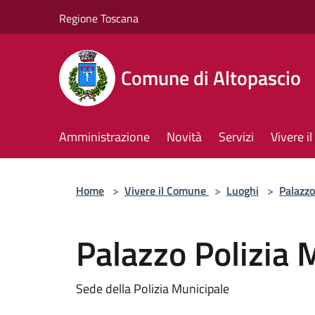
Salta al contenuto principale
Regione Toscana
Comune di Altopascio
Amministrazione
Novità
Servizi
Vivere 
Home
>
Vivere il Comune
>
Luoghi
>
Palazzo
Palazzo Polizia 
Sede della Polizia Municipale