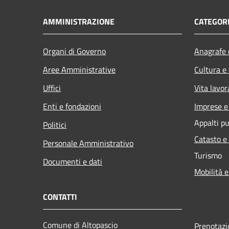
AMMINISTRAZIONE
CATEGORI
Organi di Governo
Anagrafe e
Aree Amministrative
Cultura e
Uffici
Vita lavor
Enti e fondazioni
Imprese 
Appalti pu
Politici
Catasto e
Personale Amministrativo
Turismo
Documenti e dati
Mobilità e
CONTATTI
Comune di Altopascio
Prenotaz