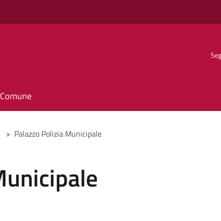
Seg
il Comune
>
Palazzo Polizia Municipale
Municipale