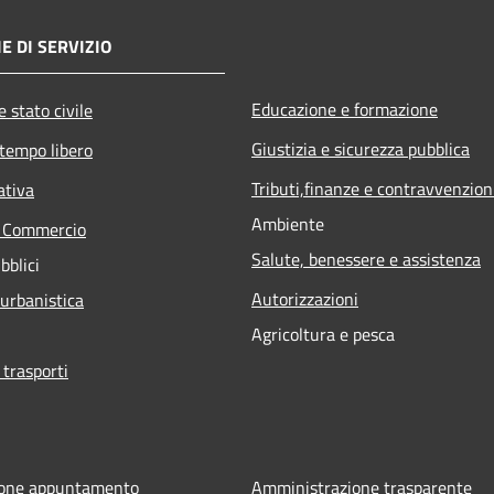
E DI SERVIZIO
Educazione e formazione
 stato civile
Giustizia e sicurezza pubblica
 tempo libero
Tributi,finanze e contravvenzion
ativa
Ambiente
e Commercio
Salute, benessere e assistenza
bblici
Autorizzazioni
 urbanistica
Agricoltura e pesca
 trasporti
ione appuntamento
Amministrazione trasparente