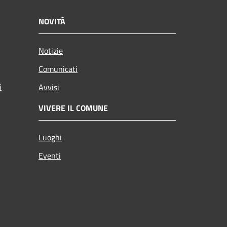
NOVITÀ
Notizie
Comunicati
i
Avvisi
VIVERE IL COMUNE
Luoghi
Eventi