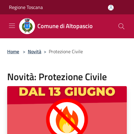
Salta al contenuto principale
Regione Toscana
Comune di Altopascio
Home
>
Novità
>
Protezione Civile
Novità: Protezione Civile