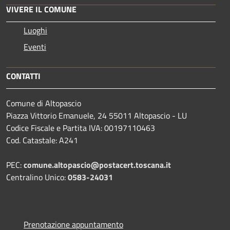
VIVERE IL COMUNE
Luoghi
Eventi
CONTATTI
Comune di Altopascio
Piazza Vittorio Emanuele, 24 55011 Altopascio - LU
Codice Fiscale e Partita IVA: 00197110463
Cod. Catastale: A241
PEC:
comune.altopascio@postacert.toscana.it
Centralino Unico:
0583-24031
Prenotazione appuntamento