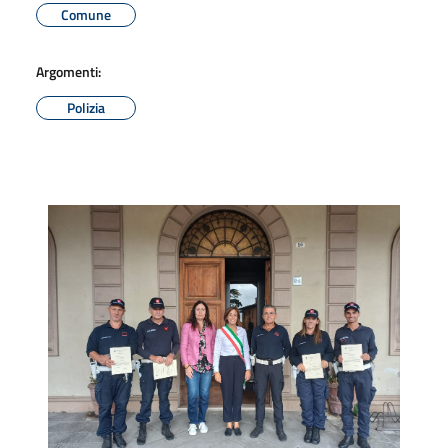
Comune
Argomenti:
Polizia