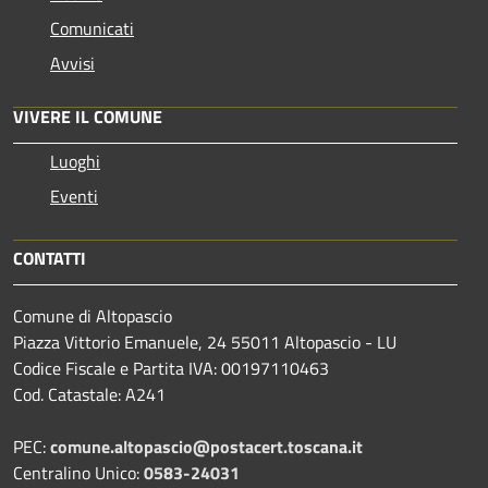
Comunicati
Avvisi
VIVERE IL COMUNE
Luoghi
Eventi
CONTATTI
Comune di Altopascio
Piazza Vittorio Emanuele, 24 55011 Altopascio - LU
Codice Fiscale e Partita IVA: 00197110463
Cod. Catastale: A241
PEC:
comune.altopascio@postacert.toscana.it
Centralino Unico:
0583-24031