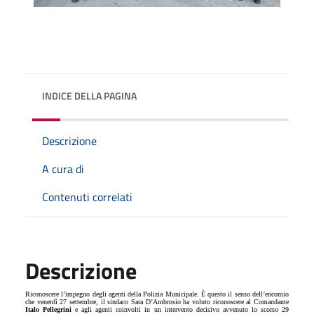
INDICE DELLA PAGINA
Descrizione
A cura di
Contenuti correlati
Descrizione
Riconoscere l’impegno degli agenti della Polizia Municipale. È questo il senso dell’encomio
che venerdì 27 settembre, il sindaco Sara D’Ambrosio ha voluto riconoscere al Comandante
Italo Pellegrini
e agli agenti coinvolti in un intervento decisivo avvenuto lo scorso 29