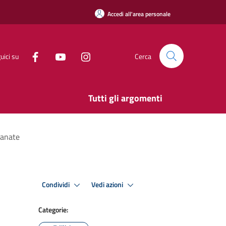
Accedi all'area personale
uici su
Cerca
Tutti gli argomenti
ianate
Condividi
Vedi azioni
Categorie: