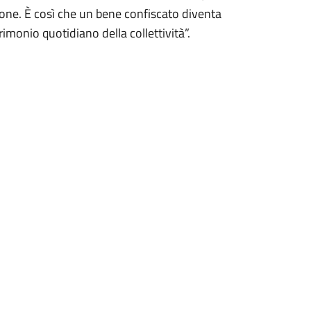
azione. È così che un bene confiscato diventa
onio quotidiano della collettività”.