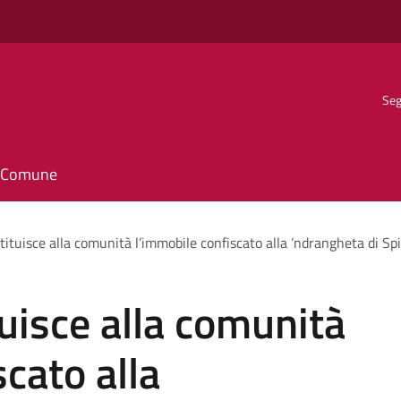
Seg
il Comune
tituisce alla comunità l’immobile confiscato alla ’ndrangheta di Sp
tuisce alla comunità
cato alla