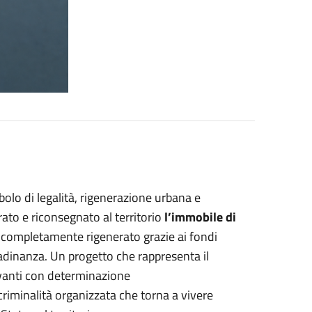
bolo di legalità, rigenerazione urbana e
ato e riconsegnato al territorio
l’immobile di
i completamente rigenerato grazie ai fondi
tadinanza. Un progetto che rappresenta il
vanti con determinazione
riminalità organizzata che torna a vivere