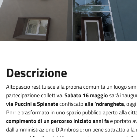
Descrizione
Altopascio restituisce alla propria comunità un luogo sim
partecipazione collettiva.
Sabato 16 maggio
sarà inaugur
via Puccini a Spianate
confiscato
alla ’ndrangheta
, ogg
Pnrr e trasformato in uno spazio pubblico aperto alla cit
compimento di un percorso iniziato anni fa
e portato a
dall’amministrazione D’Ambrosio: un bene sottratto alla c