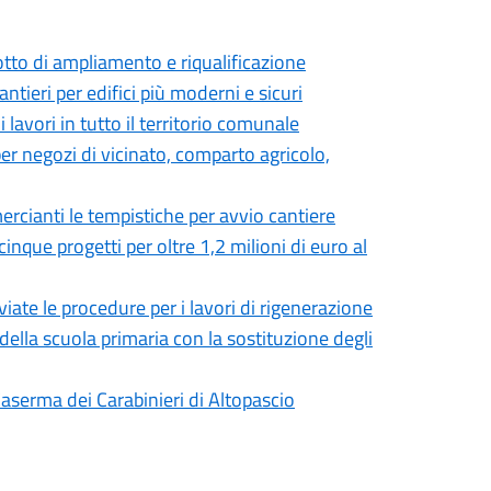
otto di ampliamento e riqualificazione
antieri per edifici più moderni e sicuri
lavori in tutto il territorio comunale
er negozi di vicinato, comparto agricolo,
rcianti le tempistiche per avvio cantiere
inque progetti per oltre 1,2 milioni di euro al
iate le procedure per i lavori di rigenerazione
della scuola primaria con la sostituzione degli
 Caserma dei Carabinieri di Altopascio