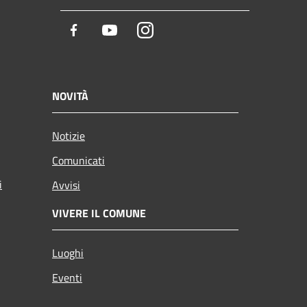
Facebook
Youtube
Instagram
NOVITÀ
Notizie
Comunicati
i
Avvisi
VIVERE IL COMUNE
Luoghi
Eventi