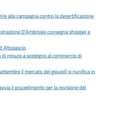
ire alla campagna contro la desertificazione
inistrazione D'Ambrosio consegna shopper e
ad Altopascio
 di misure a sostegno al commercio di
ttembre il mercato del giovedì si riunifica in
avvia il procedimento per la revisione del