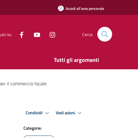
Accedi all'area personale
uici su
Cerca
Tutti gli argomenti
per il commercio locale
Condividi
Vedi azioni
Categorie: