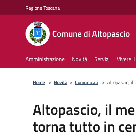
Salta al contenuto principale
Regione Toscana
Comune di Altopascio
Amministrazione
Novità
Servizi
Vivere 
Home
>
Novità
>
Comunicati
>
Altopascio, il
Altopascio, il m
torna tutto in ce