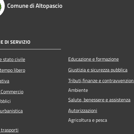
Comune di Altopascio
E DI SERVIZIO
Educazione e formazione
 stato civile
Giustizia e sicurezza pubblica
 tempo libero
Tributi,finanze e contravvenzion
ativa
Ambiente
e Commercio
Salute, benessere e assistenza
bblici
Autorizzazioni
 urbanistica
Agricoltura e pesca
 trasporti