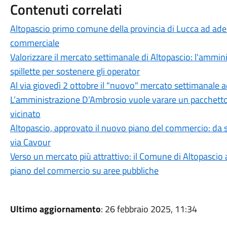
Contenuti correlati
Altopascio primo comune della provincia di Lucca ad ader
commerciale
Valorizzare il mercato settimanale di Altopascio: l'amm
spillette per sostenere gli operator
Al via giovedì 2 ottobre il "nuovo" mercato settimanale 
L’amministrazione D’Ambrosio vuole varare un pacchetto
vicinato
Altopascio, approvato il nuovo piano del commercio: da se
via Cavour
Verso un mercato più attrattivo: il Comune di Altopascio 
piano del commercio su aree pubbliche
Ultimo aggiornamento
: 26 febbraio 2025, 11:34