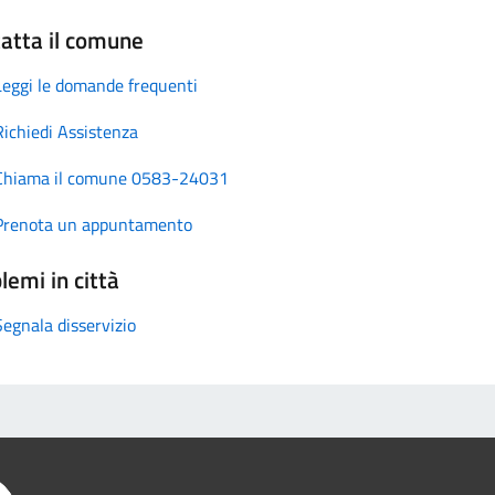
atta il comune
Leggi le domande frequenti
Richiedi Assistenza
Chiama il comune 0583-24031
Prenota un appuntamento
lemi in città
Segnala disservizio