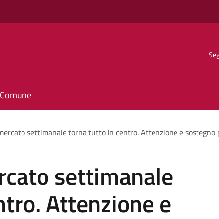
Seg
il Comune
 mercato settimanale torna tutto in centro. Attenzione e sostegno 
ercato settimanale
ntro. Attenzione e