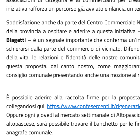
iniziativa rafforza un percorso già avviato e rilancia un te
Soddisfazione anche da parte del Centro Commerciale Na
della provincia a ospitare e aderire a questa iniziativ
Biagetti
– è un segnale importante che conferma un’ind
schierarsi dalla parte del commercio di vicinato. Difend
della vita, le relazioni e l'identità delle nostre comun
questa proposta: dal canto nostro, come maggioranz
consiglio comunale presentando anche una mozione al r
È possibile aderire alla raccolta firme per la proposta
collegandosi qui:
https://www.confesercenti.it/rigeneraz
Oppure ogni giovedì al mercato settimanale di Altopascio
altopascese, sarà possibile trovare il banchetto per le fir
anagrafe comunale.