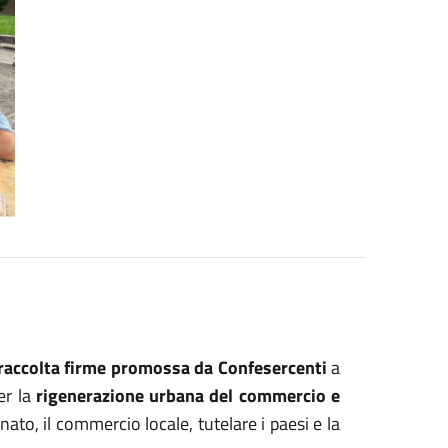
raccolta firme promossa da Confesercenti
a
er la
rigenerazione urbana del commercio e
inato, il commercio locale, tutelare i paesi e la