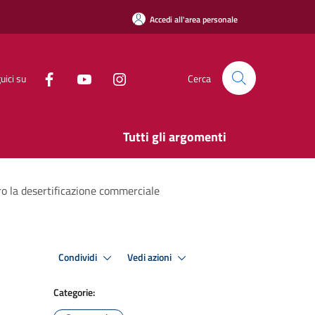
Accedi all'area personale
uici su
Cerca
Tutti gli argomenti
ro la desertificazione commerciale
Condividi
Vedi azioni
Categorie: