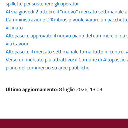
spillette per sostenere gli operator
Al via giovedì 2 ottobre il "nuovo" mercato settimanale 
L’amministrazione D’Ambrosio vuole varare un pacchetto
vicinato
Altopascio, approvato il nuovo piano del commercio: da se
via Cavour
Altopascio, il mercato settimanale torna tutto in centro.
Verso un mercato più attrattivo: il Comune di Altopascio 
piano del commercio su aree pubbliche
Ultimo aggiornamento
: 8 luglio 2026, 13:03