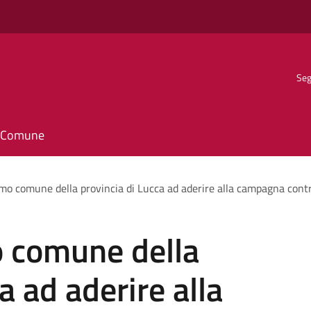
Seg
il Comune
imo comune della provincia di Lucca ad aderire alla campagna cont
o comune della
a ad aderire alla