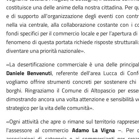
costituisce una delle anime della nostra cittadina. Per q
e di supporto all’organizzazione degli eventi con contr
nella via centrale, alla collaborazione costante con i
fondi specifici per il commercio locale e per l’apertura d
fenomeno di questa portata richiede risposte strutturali
diventare una priorità nazionale».
«La desertificazione commerciale è una delle principal
Daniele Benvenuti
, referente dell'area Lucca di Con
vogliamo offrire strumenti concreti per sostenere chi 
borghi. Ringraziamo il Comune di Altopascio per esse
dimostrando ancora una volta attenzione e sensibilità ve
strategico per la vita delle comunità».
«Ogni attività che apre o rimane sul territorio rappres
l'assessore al commercio
Adamo La Vigna
–. Per q
associazioni di categoria e ai commercianti per crea