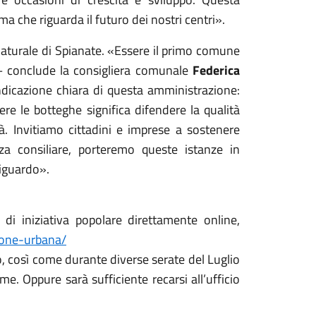
ma che riguarda il futuro dei nostri centri».
turale di Spianate. «Essere il primo comune
a – conclude la consigliera comunale
Federica
icazione chiara di questa amministrazione:
ere le botteghe significa difendere la qualità
ità. Invitiamo cittadini e imprese a sostenere
a consiliare, porteremo queste istanze in
iguardo».
 di iniziativa popolare direttamente online,
ione-urbana/
, così come durante diverse serate del Luglio
me. Oppure sarà sufficiente recarsi all’ufficio