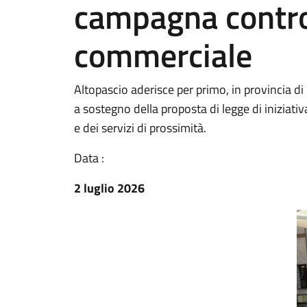
campagna contro 
commerciale
Altopascio aderisce per primo, in provincia d
a sostegno della proposta di legge di iniziat
e dei servizi di prossimità.
Data :
2 luglio 2026