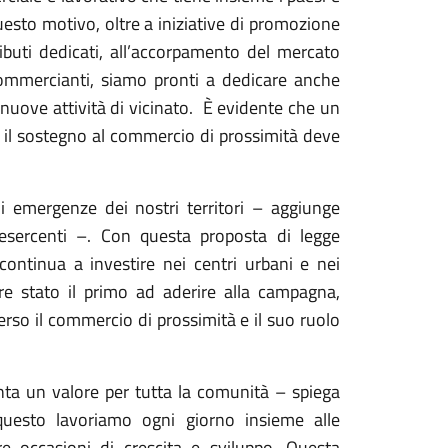
uesto motivo, oltre a iniziative di promozione
ibuti dedicati, all’accorpamento del mercato
 commercianti, siamo pronti a dedicare anche
i nuove attività di vicinato. È evidente che un
: il sostegno al commercio di prossimità deve
i emergenze dei nostri territori – aggiunge
fesercenti –. Con questa proposta di legge
continua a investire nei centri urbani e nei
re stato il primo ad aderire alla campagna,
rso il commercio di prossimità e il suo ruolo
enta un valore per tutta la comunità – spiega
uesto lavoriamo ogni giorno insieme alle
re occasioni di crescita e sviluppo. Questa