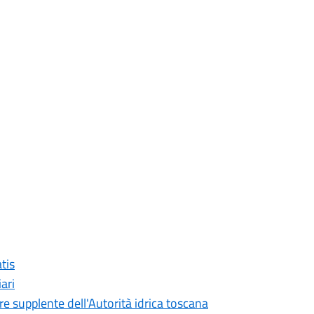
tis
ari
re supplente dell'Autorità idrica toscana