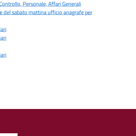
ntrollo, Personale, Affari Generali
ie del sabato mattina ufficio anagrafe per
ari
ari
ari