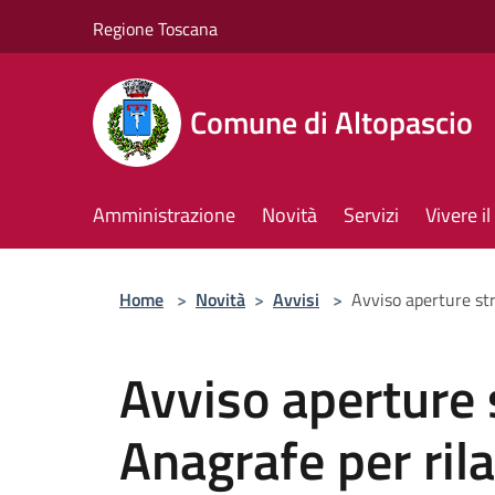
Salta al contenuto principale
Regione Toscana
Comune di Altopascio
Amministrazione
Novità
Servizi
Vivere 
Home
>
Novità
>
Avvisi
>
Avviso aperture str
Avviso aperture 
Anagrafe per rila