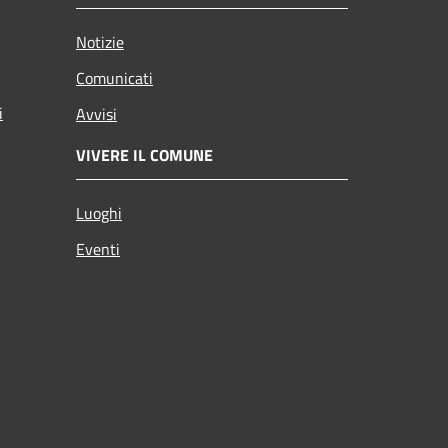
Notizie
Comunicati
i
Avvisi
VIVERE IL COMUNE
Luoghi
Eventi