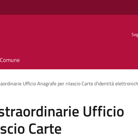
Seg
il Comune
aordinarie Ufficio Anagrafe per rilascio Carte d'identità elettronic
straordinarie Ufficio
scio Carte