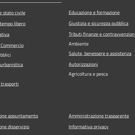
Educazione e formazione
 stato civile
Giustizia e sicurezza pubblica
 tempo libero
Tributi,finanze e contravvenzion
ativa
Ambiente
e Commercio
Salute, benessere e assistenza
bblici
Autorizzazioni
 urbanistica
Agricoltura e pesca
 trasporti
ione appuntamento
Amministrazione trasparente
one disservizio
Informativa privacy