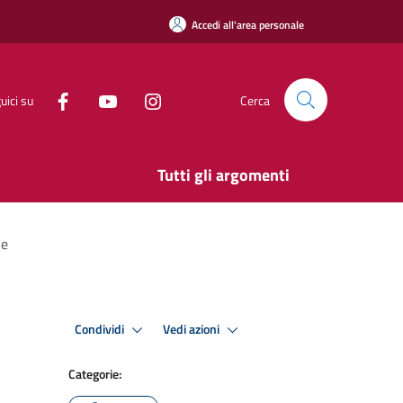
Accedi all'area personale
uici su
Cerca
Tutti gli argomenti
he
Condividi
Vedi azioni
Categorie: