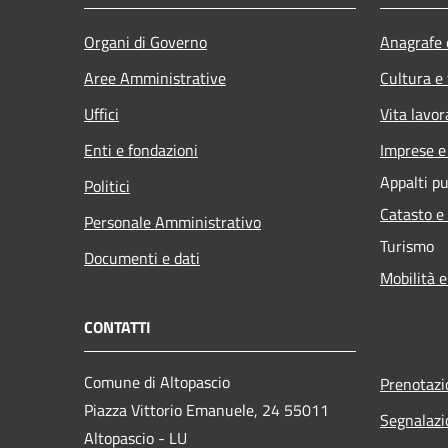
Organi di Governo
Anagrafe e
Aree Amministrative
Cultura e
Uffici
Vita lavor
Enti e fondazioni
Imprese 
Appalti pu
Politici
Catasto e
Personale Amministrativo
Turismo
Documenti e dati
Mobilità e
CONTATTI
Comune di Altopascio
Prenotaz
Piazza Vittorio Emanuele, 24 55011
Segnalazi
Altopascio - LU