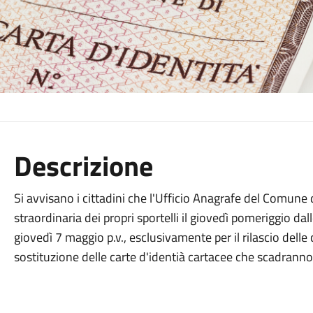
Descrizione
Si avvisano i cittadini che l'Ufficio Anagrafe del Comune 
straordinaria dei propri sportelli il giovedì pomeriggio dal
giovedì 7 maggio p.v., esclusivamente per il rilascio delle 
sostituzione delle carte d'identià cartacee che scadrann