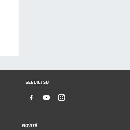
SEGUICI SU
Facebook
Youtube
Instagram
NOVITÀ