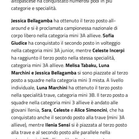
altopascese ha conquistato numerosi podi in più
categorie e specialità.
Jessica Bellagamba
ha ottenuto il terzo posto all-
around e si è proclamata campionessa nazionale di
corpo libero nella categoria mini 3A allieve.
Sofia
Giudice
ha conquistato il secondo posto in volteggio
nella categoria mini 3A junior, mentre
Celeste
Incerpi
ha raggiunto il terzo posto nella stessa specialità,
categoria mini 3A allieve.
Melisa Tabaku, Luna
Marchini e Jessica Bellagamba
si sono piazzate al terzo
posto a squadre nella categoria mini 3 mista. A livello
individuale,
Luna
Marchini
ha ottenuto il terzo posto
nella specialità trave, categoria mini 3B. Il terzo posto a
squadre nella categoria mini 3 allieve è andato alle
giovani Ilenia,
Sara
,
Celeste
e
Alice
Simoncini
, che ha
conquistato anche il secondo posto alla trave (mini 3A
allieve), mentre
Ilenia
Sensi
si è piazzata al terzo posto
alla trave e al secondo posto alle parallele nella