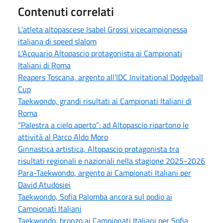
Contenuti correlati
L’atleta altopascese Isabel Grossi vicecampionessa
italiana di speed slalom
L'Acquario Altopascio protagonista ai Campionati
Italiani di Roma
Reapers Toscana, argento all’IDC Invitational Dodgeball
Cup
Taekwondo, grandi risultati ai Campionati Italiani di
Roma
“Palestra a cielo aperto”: ad Altopascio ripartono le
attività al Parco Aldo Moro
Ginnastica artistica, Altopascio protagonista tra
risultati regionali e nazionali nella stagione 2025-2026
Para-Taekwondo, argento ai Campionati Italiani per
David Atudosiei
Taekwondo, Sofia Palomba ancora sul podio ai
Campionati Italiani
Taekwondo, bronzo ai Campionati Italiani per Sofia