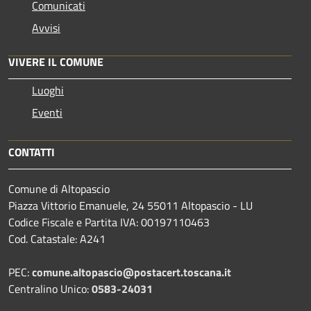
Comunicati
Avvisi
VIVERE IL COMUNE
Luoghi
Eventi
CONTATTI
Comune di Altopascio
Piazza Vittorio Emanuele, 24 55011 Altopascio - LU
Codice Fiscale e Partita IVA: 00197110463
Cod. Catastale: A241
PEC:
comune.altopascio@postacert.toscana.it
Centralino Unico:
0583-24031