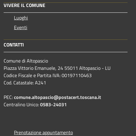
VIVERE IL COMUNE
Luoghi
Eventi
CONTATTI
Comune di Altopascio
Piazza Vittorio Emanuele, 24 55011 Altopascio - LU
Codice Fiscale e Partita IVA: 00197110463
Cod. Catastale: A241
PEC:
comune.altopascio@postacert.toscana.it
Centralino Unico:
0583-24031
Prenotazione appuntamento