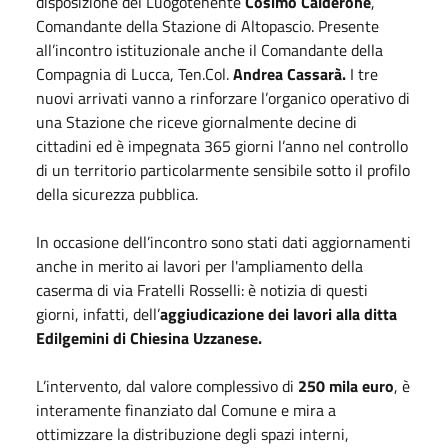
disposizione del Luogotenente
Cosimo Calderone
,
Comandante della Stazione di Altopascio. Presente
all’incontro istituzionale anche il Comandante della
Compagnia di Lucca, Ten.Col.
Andrea Cassarà.
I tre
nuovi arrivati vanno a rinforzare l’organico operativo di
una Stazione che riceve giornalmente decine di
cittadini ed è impegnata 365 giorni l’anno nel controllo
di un territorio particolarmente sensibile sotto il profilo
della sicurezza pubblica.
In occasione dell’incontro sono stati dati aggiornamenti
anche in merito ai lavori per l'ampliamento della
caserma di via Fratelli Rosselli: è notizia di questi
giorni, infatti, dell’
aggiudicazione dei lavori alla ditta
Edilgemini di Chiesina Uzzanese.
L’intervento, dal valore complessivo di
250 mila euro
, è
interamente finanziato dal Comune e mira a
ottimizzare la distribuzione degli spazi interni,