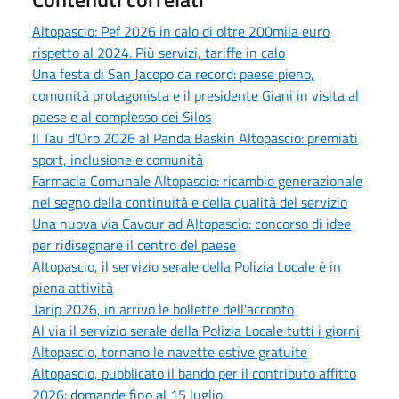
Altopascio: Pef 2026 in calo di oltre 200mila euro
rispetto al 2024. Più servizi, tariffe in calo
Una festa di San Jacopo da record: paese pieno,
comunità protagonista e il presidente Giani in visita al
paese e al complesso dei Silos
Il Tau d'Oro 2026 al Panda Baskin Altopascio: premiati
sport, inclusione e comunità
Farmacia Comunale Altopascio: ricambio generazionale
nel segno della continuità e della qualità del servizio
Una nuova via Cavour ad Altopascio: concorso di idee
per ridisegnare il centro del paese
Altopascio, il servizio serale della Polizia Locale è in
piena attività
Tarip 2026, in arrivo le bollette dell'acconto
Al via il servizio serale della Polizia Locale tutti i giorni
Altopascio, tornano le navette estive gratuite
Altopascio, pubblicato il bando per il contributo affitto
2026: domande fino al 15 luglio