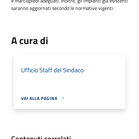
e marciapiedi adeguati. Inoltre, gli impianti già esistenti
saranno aggiornati secondo le normative vigenti.
A cura di
Ufficio Staff del Sindaco
VAI ALLA PAGINA
Contenuti correlati