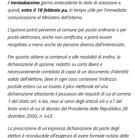
il
trentaduesimo
giorno antecedente la data di votazione e,
quindi,
entro il 18 febbraio p.v.
, in tempo utile per l’immediata
comunicazione al Ministero dell’interno.
L’opzione potrà pervenire al comune per posta ordinaria o per
posta elettronica, anche non certificata, e potrà essere
recapitata a mano anche da persona diversa dall’interessato.
Per quanto attiene ai contenuti e alle modalità di inoltro, la
dichiarazione di opzione, redatta su carta libera e
necessariamente corredata di copia di un documento d’identità
valido dell’elettore, deve in ogni caso contenere l’indirizzo
postale estero cui va inviato il plico elettorale ed una
dichiarazione attestante il possesso dei requisiti di cui al comma
1 del citato art. 4-bis, resa ai sensi degli articoli 46 e 47 del
testo unico di cui al decreto del Presidente della Repubblica 28
dicembre 2000, n. 445.
La prescrizione di un’espressa dichiarazione da parte degli
elettori è riconducibile all’esigenza di avere formale notizia della