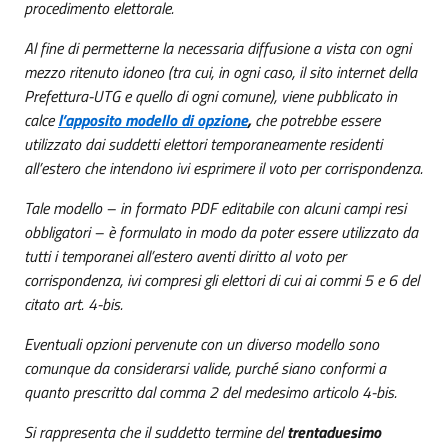
procedimento elettorale.
Al fine di permetterne la necessaria diffusione a vista con ogni
mezzo ritenuto idoneo (tra cui, in ogni caso, il sito internet della
Prefettura-UTG e quello di ogni comune), viene pubblicato in
calce
l’apposito modello di opzione
,
che potrebbe essere
utilizzato dai suddetti elettori temporaneamente residenti
all’estero che intendono ivi esprimere il voto per corrispondenza.
Tale modello – in formato PDF editabile con alcuni campi resi
obbligatori – è formulato in modo da poter essere utilizzato da
tutti i temporanei all’estero aventi diritto al voto per
corrispondenza, ivi compresi gli elettori di cui ai commi 5 e 6 del
citato art. 4-bis.
Eventuali opzioni pervenute con un diverso modello sono
comunque da considerarsi valide, purché siano conformi a
quanto prescritto dal comma 2 del medesimo articolo 4-bis.
Si rappresenta che il suddetto termine del
trentaduesimo