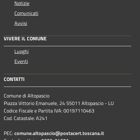
Notizie
Comunicati
Avvisi
VIVERE IL COMUNE
Luoghi
Eventi
CONTATTI
Comune di Altopascio
Piazza Vittorio Emanuele, 24 55011 Altopascio - LU
Codice Fiscale e Partita IVA: 00197110463
Cod. Catastale: A241
PEC:
comune.altopascio@postacert.toscana.it