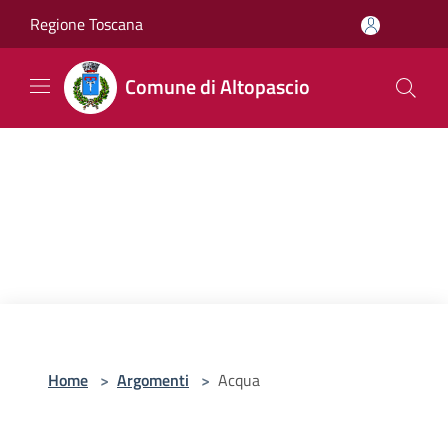
Salta al contenuto principale
Regione Toscana
Comune di Altopascio
Home
>
Argomenti
>
Acqua