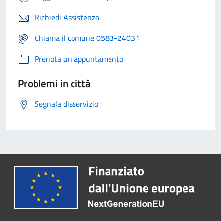
Richiedi Assistenza
Chiama il comune 0583-24031
Prenota un appuntamento
Problemi in città
Segnala disservizio