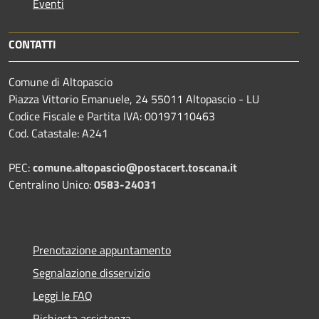
Eventi
CONTATTI
Comune di Altopascio
Piazza Vittorio Emanuele, 24 55011 Altopascio - LU
Codice Fiscale e Partita IVA: 00197110463
Cod. Catastale: A241
PEC:
comune.altopascio@postacert.toscana.it
Centralino Unico:
0583-24031
Prenotazione appuntamento
Segnalazione disservizio
Leggi le FAQ
Richiesta assistenza