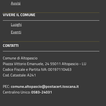
Avvisi
VIVERE IL COMUNE
Luoghi
Eventi
CONTATTI
Comune di Altopascio
Piazza Vittorio Emanuele, 24 55011 Altopascio - LU
Codice Fiscale e Partita IVA: 00197110463
Cod. Catastale: A241
PEC:
comune.altopascio@postacert.toscana.it
Centralino Unico:
0583-24031