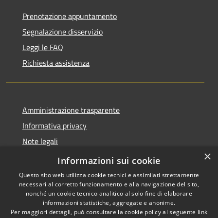
Prenotazione appuntamento
Segnalazione disservizio
Leggi le FAQ
Richiesta assistenza
Amministrazione trasparente
Informativa privacy
Note legali
×
Dichiarazione di accessibilità
Informazioni sui cookie
Questo sito web utilizza cookie tecnici e assimilati strettamente
necessari al corretto funzionamento e alla navigazione del sito,
nonché un cookie tecnico analitico al solo fine di elaborare
informazioni statistiche, aggregate e anonime.
RSS
Copyright © 2026 • Comune di
Per maggiori dettagli, può consultare la cookie policy al seguente
link
Accessibilità
Altopascio • Powered by