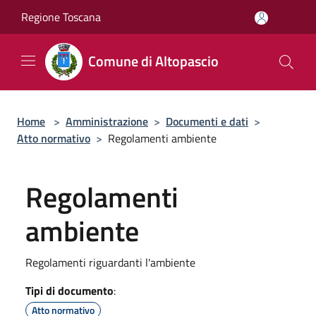
Salta al contenuto principale
Regione Toscana
Comune di Altopascio
Home
>
Amministrazione
>
Documenti e dati
>
Atto normativo
>
Regolamenti ambiente
Regolamenti
ambiente
Regolamenti riguardanti l'ambiente
Tipi di documento
:
Atto normativo