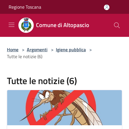
Salta al contenuto principale
Regione Toscana
Comune di Altopascio
Home
>
Argomenti
>
Igiene pubblica
>
Tutte le notizie (6)
Tutte le notizie (6)