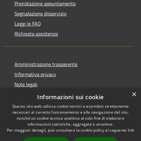
Prenotazione appuntamento
Segnalazione disservizio
Leggi le FAQ
Richiesta assistenza
Amministrazione trasparente
Informativa privacy
Note legali
×
Dichiarazione di accessibilità
Informazioni sui cookie
Questo sito web utilizza cookie tecnici e assimilati strettamente
necessari al corretto funzionamento e alla navigazione del sito,
nonché un cookie tecnico analitico al solo fine di elaborare
informazioni statistiche, aggregate e anonime.
RSS
Copyright © 2026 • Comune di
Per maggiori dettagli, può consultare la cookie policy al seguente
link
Accessibilità
Altopascio • Powered by