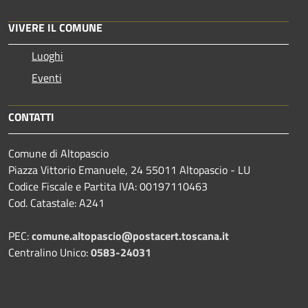
VIVERE IL COMUNE
Luoghi
Eventi
CONTATTI
Comune di Altopascio
Piazza Vittorio Emanuele, 24 55011 Altopascio - LU
Codice Fiscale e Partita IVA: 00197110463
Cod. Catastale: A241
PEC:
comune.altopascio@postacert.toscana.it
Centralino Unico:
0583-24031