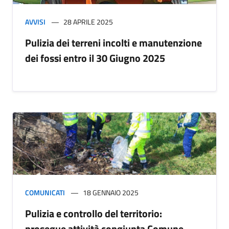
AVVISI
28 APRILE 2025
Pulizia dei terreni incolti e manutenzione
dei fossi entro il 30 Giugno 2025
COMUNICATI
18 GENNAIO 2025
Pulizia e controllo del territorio:
prosegue attività congiunta Comune-