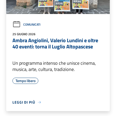
COMUNICATI
25 GIUGNO 2026
Ambra Angiolini, Valerio Lundini e oltre
40 eventi: torna il Luglio Altopascese
Un programma intenso che unisce cinema,
musica, arte, cultura, tradizione.
Tempo libero
LEGGI DI PIÙ