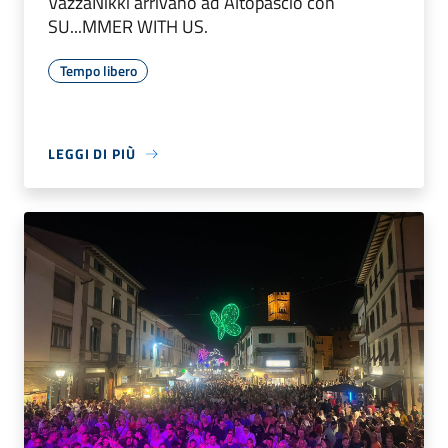
VazzaNikki arrivano ad Altopascio con
SU...MMER WITH US.
Tempo libero
LEGGI DI PIÙ