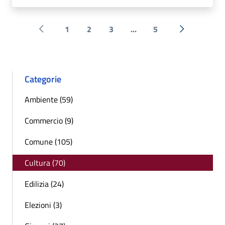
1
2
3
...
5
Pagina precedente
Successiva 
Categorie
Ambiente (59)
Commercio (9)
Comune (105)
Cultura (70)
Edilizia (24)
Elezioni (3)