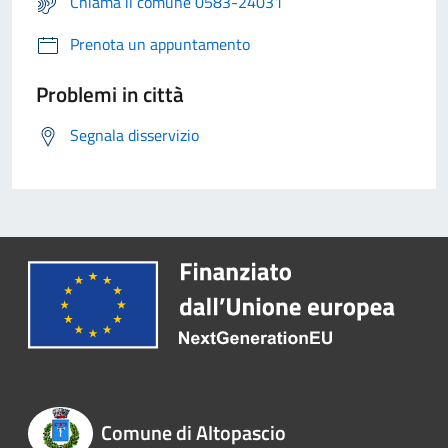
Chiama il comune 0583-24031
Prenota un appuntamento
Problemi in città
Segnala disservizio
Comune di Altopascio