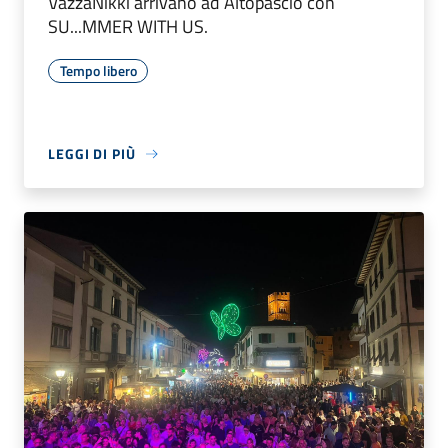
VazzaNikki arrivano ad Altopascio con
SU...MMER WITH US.
Tempo libero
LEGGI DI PIÙ