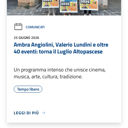
COMUNICATI
25 GIUGNO 2026
Ambra Angiolini, Valerio Lundini e oltre
40 eventi: torna il Luglio Altopascese
Un programma intenso che unisce cinema,
musica, arte, cultura, tradizione.
Tempo libero
LEGGI DI PIÙ