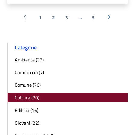
1
2
3
...
5
Pagina precedente
Successiva 
Categorie
Ambiente (33)
Commercio (7)
Comune (76)
Cultura (70)
Edilizia (16)
Giovani (22)