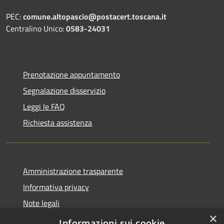
PEC:
comune.altopascio@postacert.toscana.it
Centralino Unico:
0583-24031
Prenotazione appuntamento
Segnalazione disservizio
Leggi le FAQ
Richiesta assistenza
Amministrazione trasparente
Informativa privacy
Note legali
×
Dichiarazione di accessibilità
Informazioni sui cookie