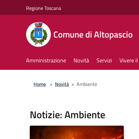
Salta al contenuto principale
Regione Toscana
Comune di Altopascio
Amministrazione
Novità
Servizi
Vivere 
Home
>
Novità
>
Ambiente
Notizie: Ambiente