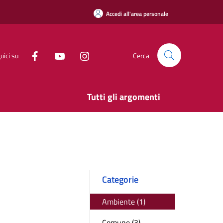
Accedi all'area personale
uici su
Cerca
Tutti gli argomenti
Categorie
Ambiente (1)
Comune (3)