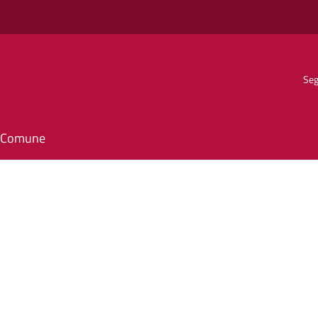
Seg
il Comune