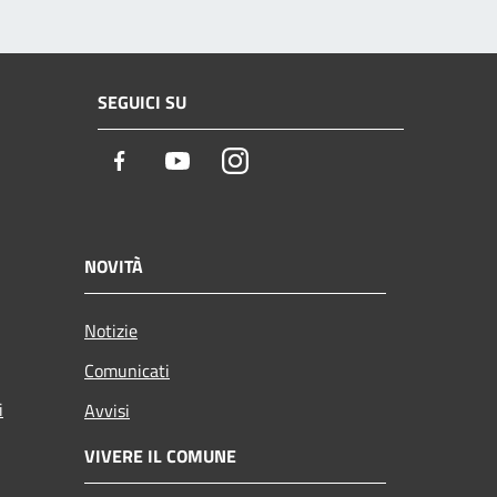
SEGUICI SU
Facebook
Youtube
Instagram
NOVITÀ
Notizie
Comunicati
i
Avvisi
VIVERE IL COMUNE