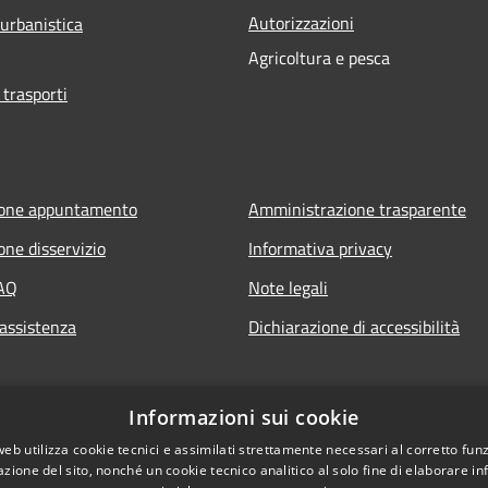
Autorizzazioni
 urbanistica
Agricoltura e pesca
 trasporti
ione appuntamento
Amministrazione trasparente
one disservizio
Informativa privacy
FAQ
Note legali
 assistenza
Dichiarazione di accessibilità
Informazioni sui cookie
web utilizza cookie tecnici e assimilati strettamente necessari al corretto fu
azione del sito, nonché un cookie tecnico analitico al solo fine di elaborare i