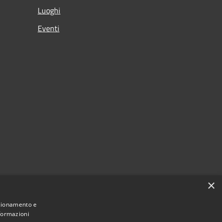
Luoghi
Eventi
×
nzionamento e
nformazioni