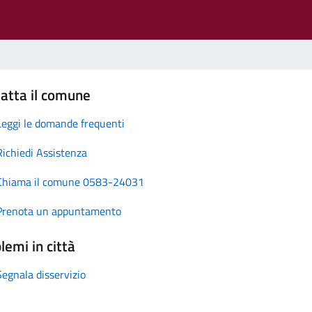
atta il comune
Leggi le domande frequenti
Richiedi Assistenza
Chiama il comune 0583-24031
Prenota un appuntamento
lemi in città
Segnala disservizio