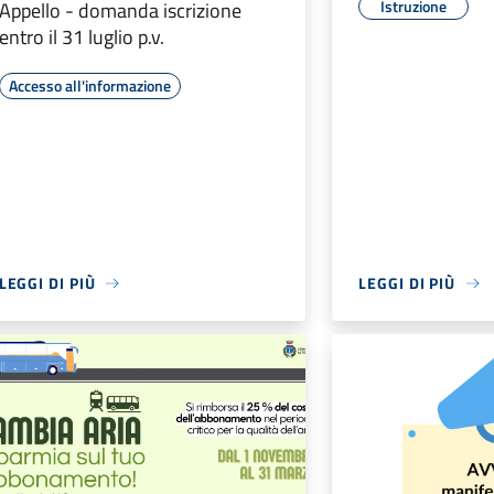
Istruzione
Appello - domanda iscrizione
entro il 31 luglio p.v.
Accesso all'informazione
LEGGI DI PIÙ
LEGGI DI PIÙ