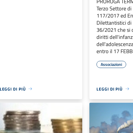
PROROGA TERMIN
Terzo Settore di 
117/2017 ed Ent
Dilettantistici di
36/2021 che si 
diritti dell'infanz
dell'adolescenza
entro il 17 FEB
Associazioni
LEGGI DI PIÙ
LEGGI DI PIÙ