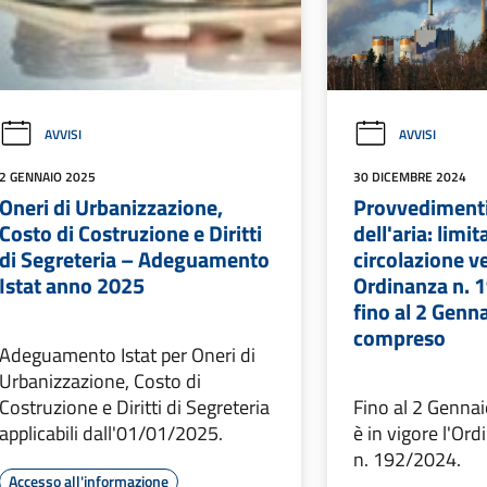
AVVISI
AVVISI
2 GENNAIO 2025
30 DICEMBRE 2024
Oneri di Urbanizzazione,
Provvedimenti 
Costo di Costruzione e Diritti
dell'aria: limit
di Segreteria – Adeguamento
circolazione ve
Istat anno 2025
Ordinanza n. 
fino al 2 Genn
compreso
Adeguamento Istat per Oneri di
Urbanizzazione, Costo di
Costruzione e Diritti di Segreteria
Fino al 2 Genn
applicabili dall'01/01/2025.
è in vigore l'Or
n. 192/2024.
Accesso all'informazione