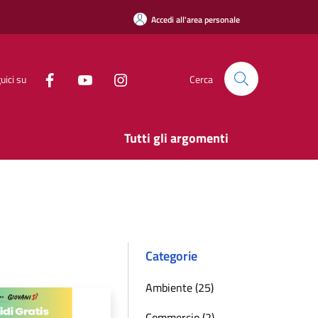
Accedi all'area personale
uici su
Cerca
Tutti gli argomenti
Categorie
Ambiente (25)
Commercio (2)