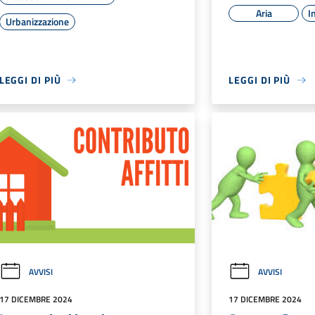
Aria
I
Urbanizzazione
LEGGI DI PIÙ
LEGGI DI PIÙ
AVVISI
AVVISI
17 DICEMBRE 2024
17 DICEMBRE 2024