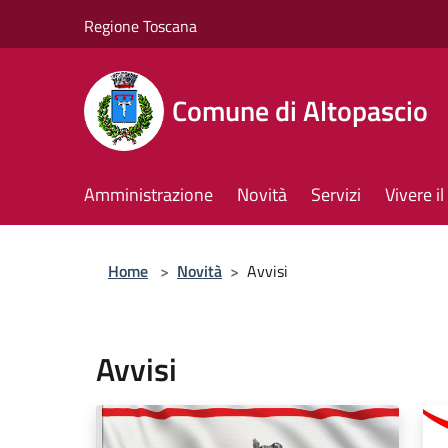
Salta al contenuto principale
Regione Toscana
Comune di Altopascio
Amministrazione
Novità
Servizi
Vivere 
Home
>
Novità
>
Avvisi
Avvisi