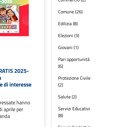
Comune (26)
Edilizia (8)
Elezioni (3)
Giovani (1)
Pari opportunità
(6)
RATIS 2025-
a
Protezione Civile
 di interesse
(2)
Salute (2)
eressate hanno
Servizi Educativi
i aprile per
(8)
manda