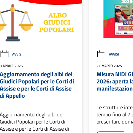
AVVISI
AVVISI
8 APRILE 2025
21 MARZO 2025
Aggiornamento degli albi dei
Misura NIDI G
Giudici Popolari per le Corti di
2026: aperta l
Assise e per le Corti di Assise
manifestazione
di Appello
Le strutture int
Aggiornamento degli albi dei
tempo fino al 7 d
Giudici Popolari per le Corti di
presentare do
Assise e per le Corti di Assise di