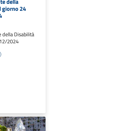
te della
il giorno 24
4
della Disabilità
4/12/2024