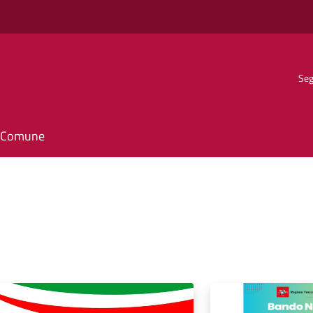
Seg
il Comune