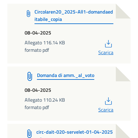
Circolaren20_2025-All1-domandaed
itabile_copia
08-04-2025
PDF
Allegato 116.14 KB
formato pdf
Scarica
Domanda di amm._al_voto
08-04-2025
PDF
Allegato 110.24 KB
formato pdf
Scarica
circ-dait-020-servelet-01-04-2025