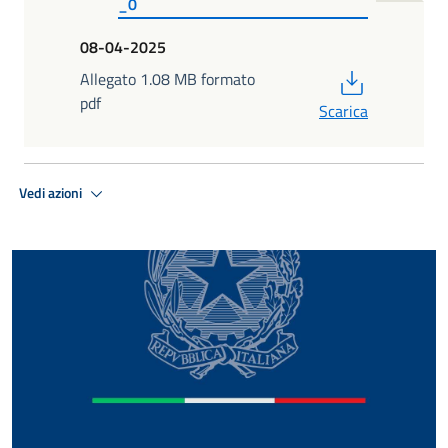
_0
08-04-2025
PDF
Allegato 1.08 MB formato
pdf
Scarica
Vedi azioni