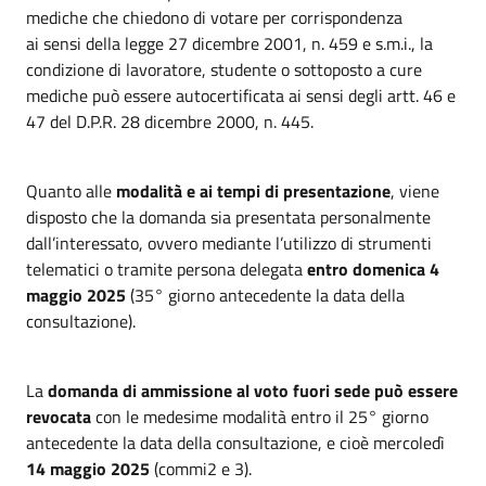
mediche che chiedono di votare per corrispondenza
ai sensi della legge 27 dicembre 2001, n. 459 e s.m.i., la
condizione di lavoratore, studente o sottoposto a cure
mediche può essere autocertificata ai sensi degli artt. 46 e
47 del D.P.R. 28 dicembre 2000, n. 445.
Quanto alle
modalità e ai tempi di presentazione
, viene
disposto che la domanda sia presentata personalmente
dall’interessato, ovvero mediante l’utilizzo di strumenti
telematici o tramite persona delegata
entro domenica 4
maggio 2025
(35° giorno antecedente la data della
consultazione).
La
domanda di ammissione al voto fuori sede può essere
revocata
con le medesime modalità entro il 25° giorno
antecedente la data della consultazione, e cioè mercoledì
14 maggio 2025
(commi2 e 3).