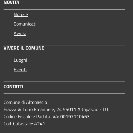
NOVITÀ
Notizie
Comunicati
Avvisi
VIVERE IL COMUNE
Luoghi
Eventi
CONTATTI
Comune di Altopascio
Piazza Vittorio Emanuele, 24 55011 Altopascio - LU
Codice Fiscale e Partita IVA: 00197110463
Cod. Catastale: A241