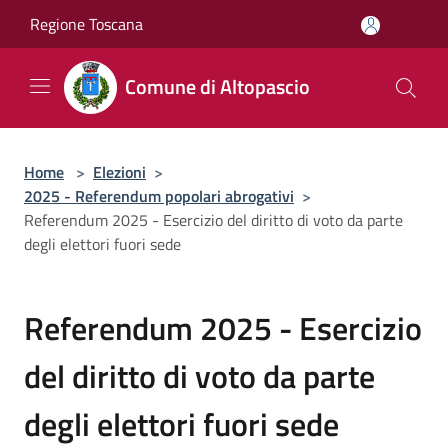
Salta al contenuto principale
Regione Toscana
Comune di Altopascio
Home
>
Elezioni
>
2025 - Referendum popolari abrogativi
>
Referendum 2025 - Esercizio del diritto di voto da parte
degli elettori fuori sede
Referendum 2025 - Esercizio
del diritto di voto da parte
degli elettori fuori sede