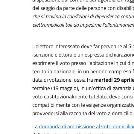
del seggio da parte delle persone con disabilità
che si trovino in condizioni di dipendenza conti
elettromedicali tali da impedirne l'allontanamen
L'elettore interessato deve far pervenire al 
iscrizione elettorale un'espressa dichiarazion
esprimere il voto presso l'abitazione in cui d
territorio nazionale, in un periodo compreso f
data di votazione, ossia fra
martedì 29 april
termine (19 maggio), in un'ottica di garanzia d
voto costituzionalmente tutelato, deve consid
compatibilmente con le esigenze organizzati
provvedersi alla raccolta del voto a domicilio.
La
domanda di ammissione al voto domicilia