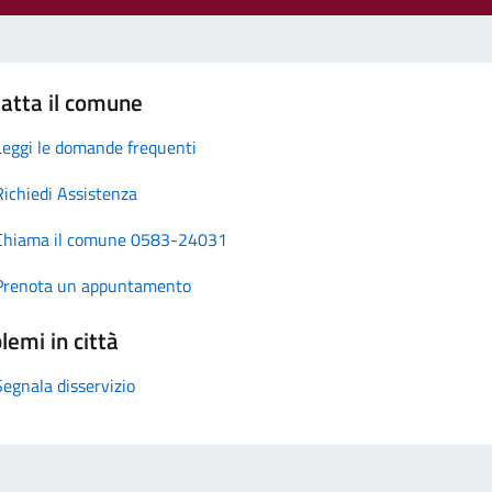
atta il comune
Leggi le domande frequenti
Richiedi Assistenza
Chiama il comune 0583-24031
Prenota un appuntamento
lemi in città
Segnala disservizio