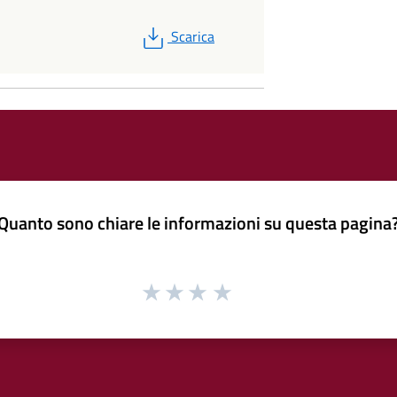
PDF
Scarica
Quanto sono chiare le informazioni su questa pagina