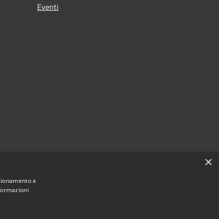
Eventi
×
nzionamento e
nformazioni