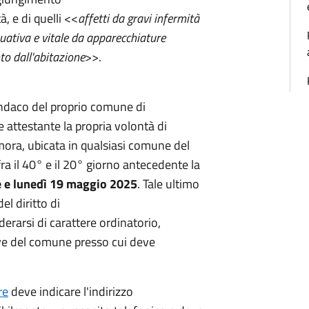
, e di quelli <<
affetti da gravi infermità
nuativa e vitale da apparecchiature
to dall'abitazione
>>.
Sindaco del proprio comune di
e attestante la propria volontà di
imora, ubicata in qualsiasi comune del
ra il 40° e il 20° giorno antecedente la
e e lunedì 19 maggio 2025
. Tale ultimo
el diritto di
erarsi di carattere ordinatorio,
ve del comune presso cui deve
re
deve indicare l'indirizzo