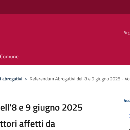
Seg
il Comune
 abrogativi
>
Referendum Abrogativi dell'8 e 9 giugno 2025 - Voto
Ved
ell'8 e 9 giugno 2025
ttori affetti da