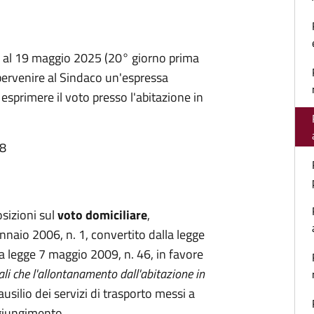
i) al 19 maggio 2025 (20° giorno prima
r pervenire al Sindaco un'espressa
 esprimere il voto presso l'abitazione in
28
osizioni sul
voto domiciliare
,
ennaio 2006, n. 1, convertito dalla legge
 legge 7 maggio 2009, n. 46, in favore
ali che l'allontanamento dall'abitazione in
usilio dei servizi di trasporto messi a
ggiungimento