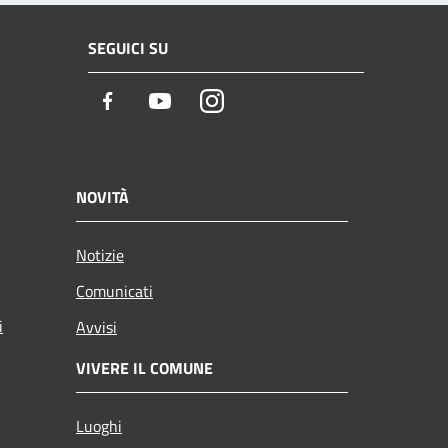
SEGUICI SU
Facebook
Youtube
Instagram
NOVITÀ
Notizie
Comunicati
i
Avvisi
VIVERE IL COMUNE
Luoghi