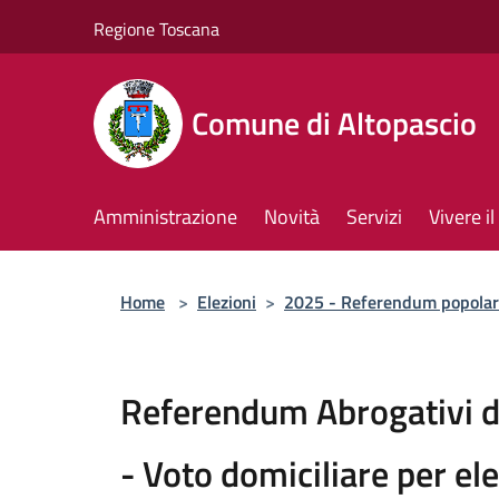
Salta al contenuto principale
Regione Toscana
Comune di Altopascio
Amministrazione
Novità
Servizi
Vivere 
Home
>
Elezioni
>
2025 - Referendum popolari
Referendum Abrogativi d
- Voto domiciliare per ele