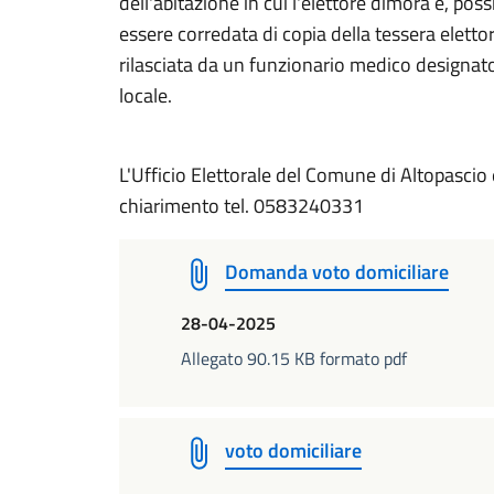
dell'abitazione in cui l'elettore dimora e, pos
essere corredata di copia della tessera elettor
rilasciata da un funzionario medico designato
locale.
L'Ufficio Elettorale del Comune di Altopascio
chiarimento tel. 0583240331
Domanda voto domiciliare
28-04-2025
Allegato 90.15 KB formato pdf
voto domiciliare