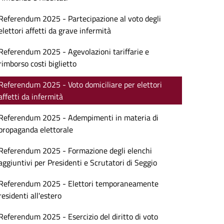
Referendum 2025 - Partecipazione al voto degli
elettori affetti da grave infermità
Referendum 2025 - Agevolazioni tariffarie e
rimborso costi biglietto
Referendum 2025 - Voto domiciliare per elettori
affetti da infermità
Referendum 2025 - Adempimenti in materia di
propaganda elettorale
Referendum 2025 - Formazione degli elenchi
aggiuntivi per Presidenti e Scrutatori di Seggio
Referendum 2025 - Elettori temporaneamente
residenti all'estero
Referendum 2025 - Esercizio del diritto di voto