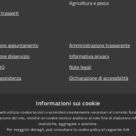
Agricoltura e pesca
 trasporti
ione appuntamento
Amministrazione trasparente
one disservizio
Informativa privacy
FAQ
Note legali
 assistenza
Dichiarazione di accessibilità
Informazioni sui cookie
web utilizza cookie tecnici e assimilati strettamente necessari al corretto fu
azione del sito, nonché un cookie tecnico analitico al solo fine di elaborare i
statistiche, aggregate e anonime.
Per maggiori dettagli, può consultare la cookie policy al seguente
link