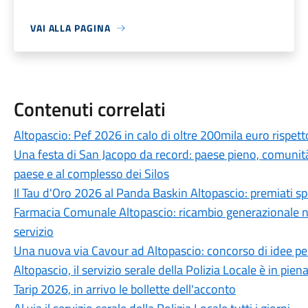
VAI ALLA PAGINA
Contenuti correlati
Altopascio: Pef 2026 in calo di oltre 200mila euro rispetto 
Una festa di San Jacopo da record: paese pieno, comunità p
paese e al complesso dei Silos
Il Tau d'Oro 2026 al Panda Baskin Altopascio: premiati sp
Farmacia Comunale Altopascio: ricambio generazionale nel
servizio
Una nuova via Cavour ad Altopascio: concorso di idee per
Altopascio, il servizio serale della Polizia Locale è in piena
Tarip 2026, in arrivo le bollette dell'acconto