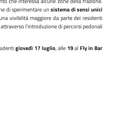
ento che interessa alcune zone della frazione.
one di sperimentare un
sistema di sensi unici
 una vivibilità maggiore da parte dei residenti
 attraverso l’introduzione di percorsi pedonali
sidenti
giovedì 17 luglio
, alle
19
al
Fly in Bar