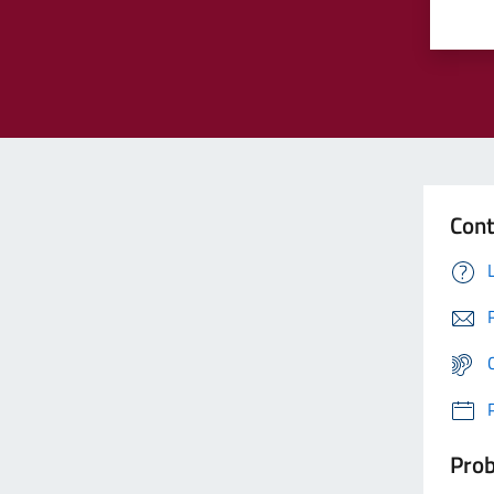
Cont
Prob