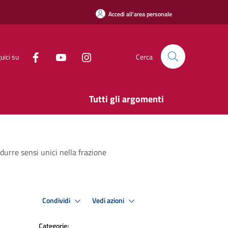
Accedi all'area personale
uici su
Cerca
Tutti gli argomenti
durre sensi unici nella frazione
Condividi
Vedi azioni
Categorie: