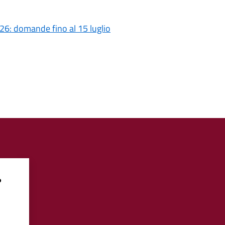
2026: domande fino al 15 luglio
?