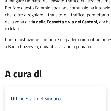
a mitigare l’impatto dell’elevato traffico di attraversam
Per fare questo l’amministrazione comunale ha intenzi
che, oltre a regolare il transito e il traffico, permettano
della zona di
via della Fossetta
e
via dei Centoni
, anche
e ciclabili.
L’amministrazione comunale ne parlerà con i cittadini re
a Badia Pozzeveri, davanti alla scuola primaria.
A cura di
Ufficio Staff del Sindaco