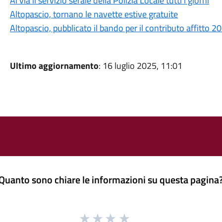
Al via il servizio serale della Polizia Locale tutti i giorni
Altopascio, tornano le navette estive gratuite
Altopascio, pubblicato il bando per il contributo affitto 
Ultimo aggiornamento
: 16 luglio 2025, 11:01
Quanto sono chiare le informazioni su questa pagina