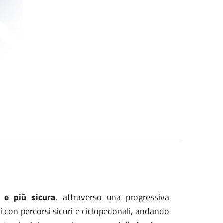
e e più sicura
, attraverso una progressiva
ti con percorsi sicuri e ciclopedonali, andando