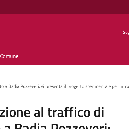
Seg
il Comune
o a Badia Pozzeveri: si presenta il progetto sperimentale per intro
ione al traffico di
 a Badia Pozzeveri: