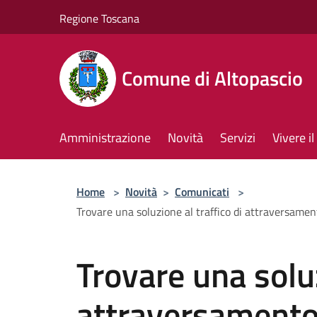
Salta al contenuto principale
Regione Toscana
Comune di Altopascio
Amministrazione
Novità
Servizi
Vivere 
Home
>
Novità
>
Comunicati
>
Trovare una soluzione al traffico di attraversament
Trovare una soluz
attraversamento