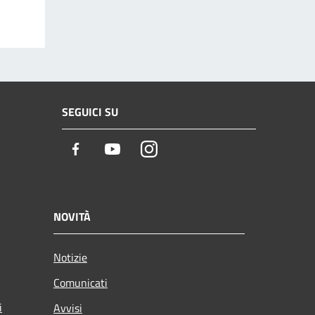
SEGUICI SU
Facebook
Youtube
Instagram
NOVITÀ
Notizie
Comunicati
i
Avvisi