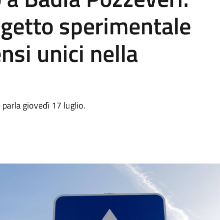
rogetto sperimentale
nsi unici nella
 parla giovedì 17 luglio.