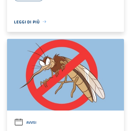
LEGGI DI PIÙ
AVVISI