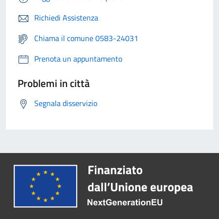
Richiedi Assistenza
Chiama il comune 0583-24031
Prenota un appuntamento
Problemi in città
Segnala disservizio