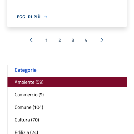
LEGGI DI PIÙ
1
2
3
4
« Precedente
Successiva »
Categorie
Ambiente (59)
Commercio (9)
Comune (104)
Cultura (70)
Edilizia (24)