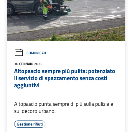
COMUNICATI
30 GENNAIO 2025
Altopascio sempre più pulita: potenziato
il servizio di spazzamento senza costi
aggiuntivi
Altopascio punta sempre di più sulla pulizia e
sul decoro urbano.
Gestione rifiuti