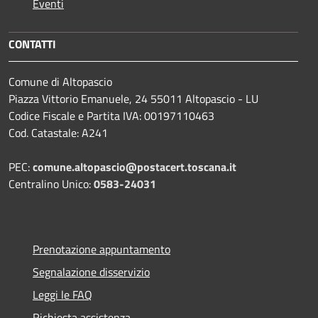
Eventi
CONTATTI
Comune di Altopascio
Piazza Vittorio Emanuele, 24 55011 Altopascio - LU
Codice Fiscale e Partita IVA: 00197110463
Cod. Catastale: A241
PEC:
comune.altopascio@postacert.toscana.it
Centralino Unico:
0583-24031
Prenotazione appuntamento
Segnalazione disservizio
Leggi le FAQ
Richiesta assistenza