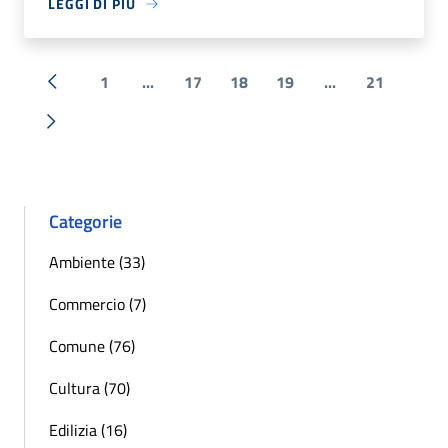
LEGGI DI PIÙ
1
...
17
18
19
...
21
« Precedente
Successiva »
Categorie
Ambiente (33)
Commercio (7)
Comune (76)
Cultura (70)
Edilizia (16)