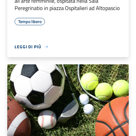
all’arte femminile, ospitata nella Sala
Peregrinatio in piazza Ospitalieri ad Altopascio
Tempo libero
LEGGI DI PIÙ